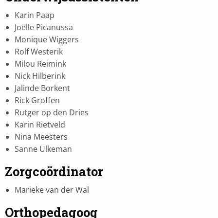
Karin Paap
Joëlle Picanussa
Monique Wiggers
Rolf Westerik
Milou Reimink
Nick Hilberink
Jalinde Borkent
Rick Groffen
Rutger op den Dries
Karin Rietveld
Nina Meesters
Sanne Ulkeman
Zorgcoördinator
Marieke van der Wal
Orthopedagoog