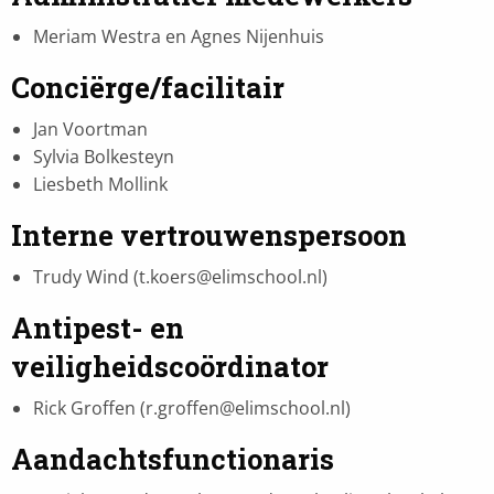
Meriam Westra en Agnes Nijenhuis
Conciërge/facilitair
Jan Voortman
Sylvia Bolkesteyn
Liesbeth Mollink
Interne vertrouwenspersoon
Trudy Wind (t.koers@elimschool.nl)
Antipest- en
veiligheidscoördinator
Rick Groffen (r.groffen@elimschool.nl)
Aandachtsfunctionaris