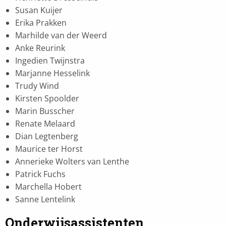
Susan Kuijer
Erika Prakken
Marhilde van der Weerd
Anke Reurink
Ingedien Twijnstra
Marjanne Hesselink
Trudy Wind
Kirsten Spoolder
Marin Busscher
Renate Melaard
Dian Legtenberg
Maurice ter Horst
Annerieke Wolters van Lenthe
Patrick Fuchs
Marchella Hobert
Sanne Lentelink
Onderwijsassistenten